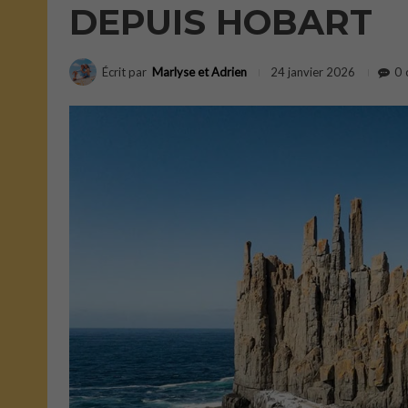
DEPUIS HOBART
Écrit par
Marlyse et Adrien
0
24 janvier 2026