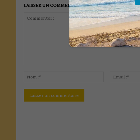
LAISSER UN COMMENTAIRE
Commenter
:
Nom
:*