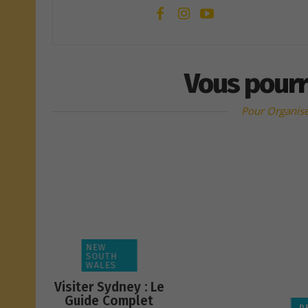
Vous pourr
Pour Organise
NEW
SOUTH
WALES
Visiter Sydney : Le
Guide Complet
P