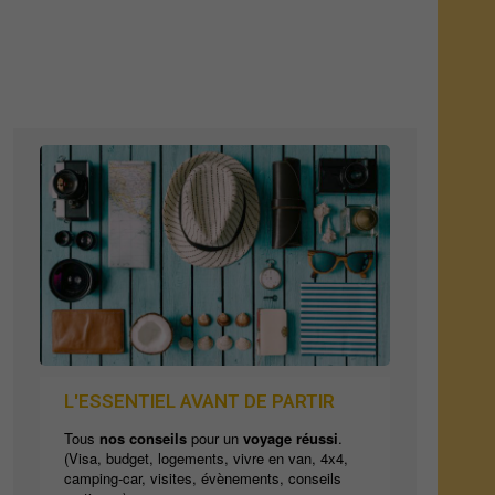
L'ESSENTIEL AVANT DE PARTIR
Tous
nos conseils
pour un
voyage réussi
.
(Visa, budget, logements, vivre en van, 4x4,
camping-car, visites, évènements, conseils