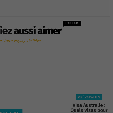
POPULAIRE
iez aussi aimer
r Votre Voyage de Rêve
PRÉPARATIFS
Visa Australie :
Quels visas pour
RÉPARATIFS