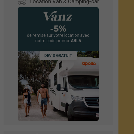
Location Van & Camping-car
de remise sur votre location avec
notre code promo:
ABL5
DEVIS GRATUIT