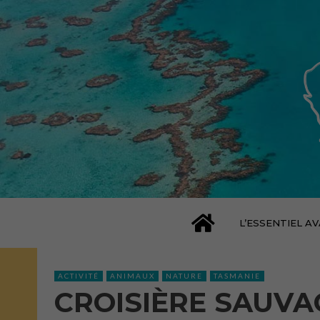
L’ESSENTIEL A
ACTIVITÉ
ANIMAUX
NATURE
TASMANIE
CROISIÈRE SAUVA