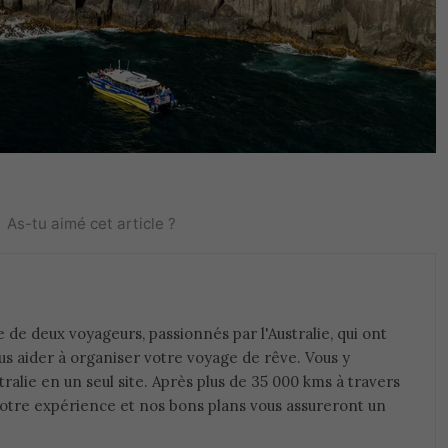
As-tu aimé cet article ?
ée de deux voyageurs, passionnés par l'Australie, qui ont
us aider à organiser votre voyage de rêve. Vous y
tralie en un seul site. Après plus de 35 000 kms à travers
 notre expérience et nos bons plans vous assureront un