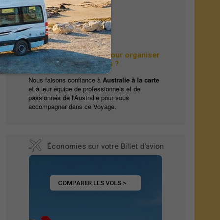
Besoin d'une Agence pour organiser
le Voyage de vos rêves ?
Nous faisons confiance à
Australie à la carte
et à leur équipe de professionnels et de
passionnés de l'Australie pour vous
accompagner dans ce Voyage.
te
Économies sur votre Billet d'avion
COMPARER LES VOLS >